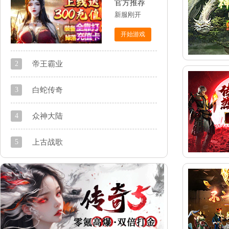
官方推荐
新服刚开
开始游戏
2
帝王霸业
新服刚开
3
白蛇传奇
骷髅高爆
官方推荐
开始游戏
4
众神大陆
新服刚开
官方推荐
开始游戏
5
上古战歌
三职业版传奇
官方推荐
开始游戏
复古游戏
开始游戏