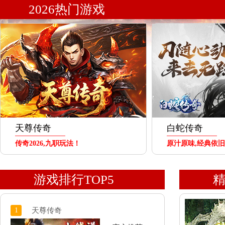
2026热门游戏
天尊传奇
白蛇传奇
传奇2026,九职玩法！
原汁原味,经典依旧
游戏排行TOP5
1
天尊传奇